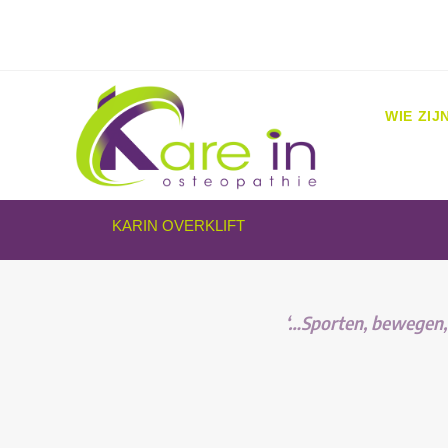
WIE ZIJ
KARIN OVERKLIFT
‘…Sporten, bewegen, b