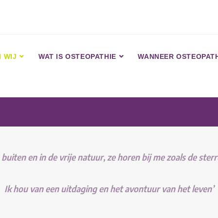
N WIJ
WAT IS OSTEOPATHIE
WANNEER OSTEOPATH
uiten en in de vrije natuur, ze horen bij
me zoals de sterr
Ik hou van een uitdaging en het avontuur van het leven’