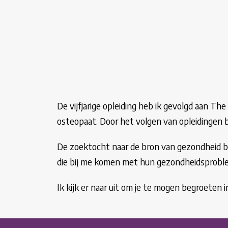
De vijfjarige opleiding heb ik gevolgd aan T
osteopaat. Door het volgen van opleidingen bl
De zoektocht naar de bron van gezondheid bij
die bij me komen met hun gezondheidsproblee
Ik kijk er naar uit om je te mogen begroeten in