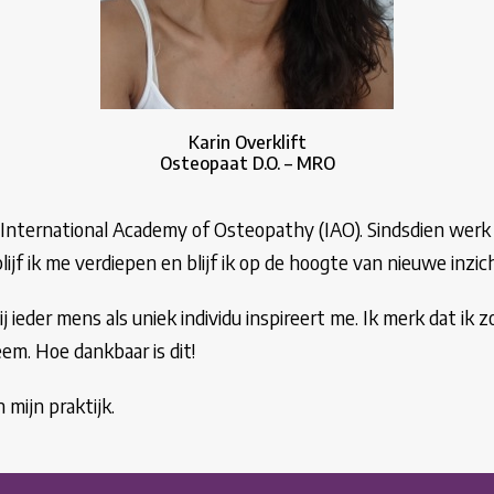
Karin Overklift
Osteopaat D.O. – MRO
he International Academy of Osteopathy (IAO). Sindsdien werk
ijf ik me verdiepen en blijf ik op de hoogte van nieuwe inzic
 ieder mens als uniek individu inspireert me. Ik merk dat i
m. Hoe dankbaar is dit!
 mijn praktijk.