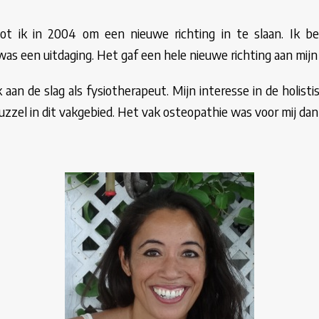
oot ik in 2004 om een nieuwe richting in te slaan. Ik b
s een uitdaging. Het gaf een hele nieuwe richting aan mijn
k aan de slag als fysiotherapeut. Mijn interesse in de holis
uzzel in dit vakgebied. Het vak osteopathie was voor mij dan