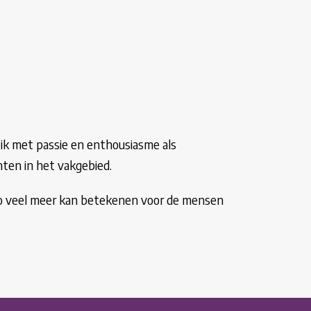
 ik met passie en enthousiasme als
hten in het vakgebied.
k zo veel meer kan betekenen voor de mensen