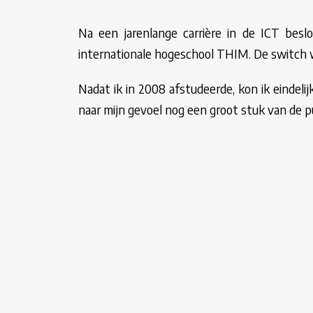
Na een jarenlange carrière in de ICT besl
internationale hogeschool THIM. De switch wa
Nadat ik in 2008 afstudeerde, kon ik eindelij
naar mijn gevoel nog een groot stuk van de p