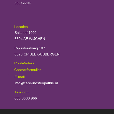
65349784
Locaties
Saltshof 1002
6604 AE WIJCHEN
Rijksstraatweg 187
6573 CP BEEK-UBBERGEN
Route/adres
Contactformulier
E-mail
info@care-inosteopathie.nl
Telefoon
085 0600 966