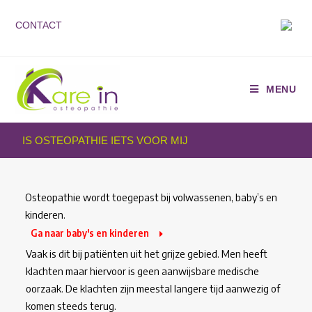
CONTACT
MENU
IS OSTEOPATHIE IETS VOOR MIJ
Osteopathie wordt toegepast bij volwassenen, baby’s en
kinderen.
Ga naar baby's en kinderen
Vaak is dit bij patiënten uit het grijze gebied. Men heeft
klachten maar hiervoor is geen aanwijsbare medische
oorzaak. De klachten zijn meestal langere tijd aanwezig of
komen steeds terug.